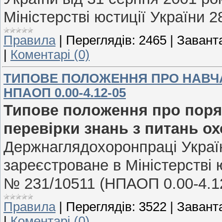
Міністерстві юстиції України 
Правила
|
Переглядів:
2465
|
Завант
|
Коментарі (0)
ТИПОВЕ ПОЛОЖЕННЯ ПРО НАВЧА
НПАОП 0.00-4.12-05
Типове положення про поря
перевірки знань з питань о
Держнаглядохоронпраці України
зареєстроване в Міністерстві ю
№ 231/10511 (НПАОП 0.00-4.12
Правила
|
Переглядів:
3522
|
Завант
|
Коментарі (0)