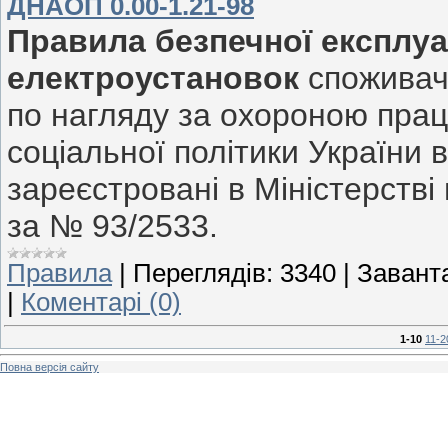
ДНАОП 0.00-1.21-98
Правила безпечної експлуа
електроустановок
споживач
по нагляду за охороною праці
соціальної політики України в
зареєстровані в Міністерстві 
за № 93/2533.
Правила
|
Переглядів:
3340
|
Завант
|
Коментарі (0)
1-10
11-2
Повна версія сайту