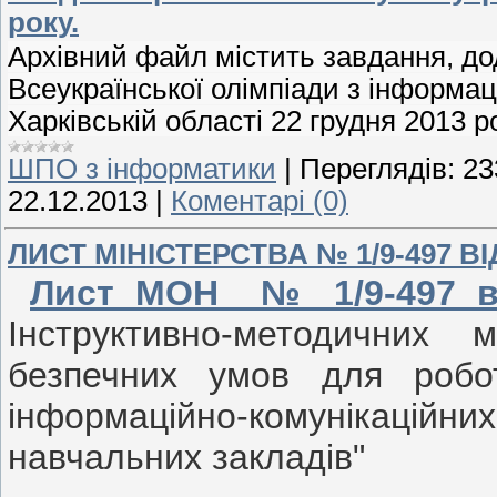
року.
Архівний файл містить завдання, дод
Всеукраїнської олімпіади з інформац
Харківській області 22 грудня 2013 ро
ШПО з інформатики
|
Переглядів:
23
22.12.2013
|
Коментарі (0)
ЛИСТ МІНІСТЕРСТВА № 1/9-497 ВІД
Лист МОН № 1/9-497 ві
Інструктивно-методичних 
безпечних умов для робо
інформаційно-комунікаційн
навчальних закладів"