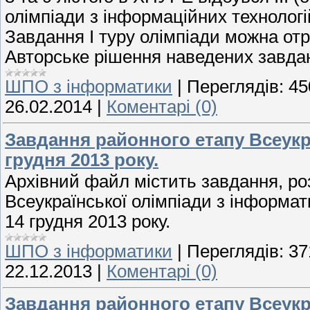
олімпіади з інформаційних технологі
Завдання І туру олімпіади можна о
Авторське рішення наведених завд
ШПО з інформатики
|
Переглядів:
45
26.02.2014
|
Коментарі (0)
Завдання районного етапу Всеукра
грудня 2013 року.
Архівний файл містить завдання, роз
Всеукраїнської олімпіади з інформат
14 грудня 2013 року.
ШПО з інформатики
|
Переглядів:
37
22.12.2013
|
Коментарі (0)
Завдання районного етапу Всеукраї