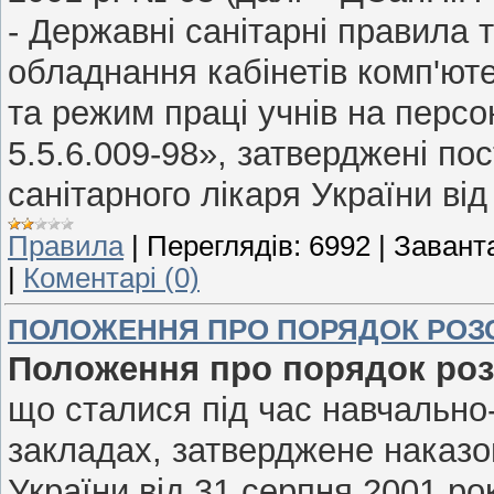
- Державні санітарні правила
обладнання кабінетів комп'юте
та режим праці учнів на перс
5.5.6.009-98», затверджені п
санітарного лікаря України від
Правила
|
Переглядів:
6992
|
Завант
|
Коментарі (0)
ПОЛОЖЕННЯ ПРО ПОРЯДОК РОЗ
Положення про порядок роз
що сталися під час навчально
закладах, затверджене наказом
України від 31 серпня 2001 ро